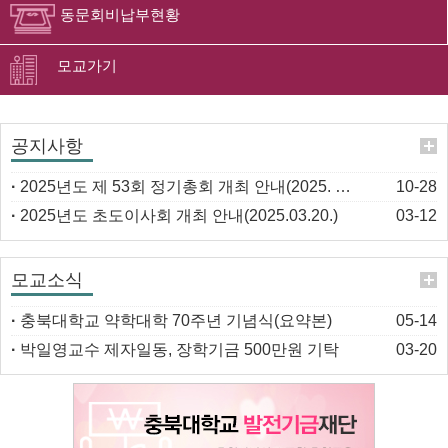
동문회비납부현황
모교가기
공지사항
·
2025년도 제 53회 정기총회 개최 안내(2025. 11. 8.)
10-28
·
2025년도 초도이사회 개최 안내(2025.03.20.)
03-12
모교소식
·
충북대학교 약학대학 70주년 기념식(요약본)
05-14
·
박일영교수 제자일동, 장학기금 500만원 기탁
03-20