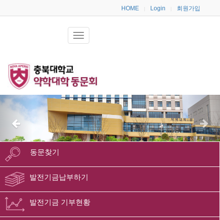
HOME
Login
회원가입
|
|
동문찾기
발전기금납부하기
발전기금 기부현황